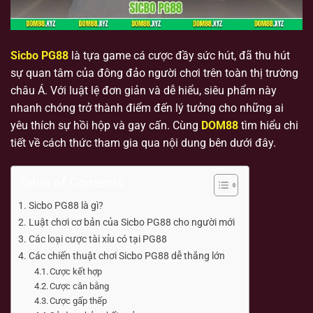
Sicbo PG88
là tựa game cá cược đầy sức hút, đã thu hút
sự quan tâm của đông đảo người chơi trên toàn thị trường
châu Á. Với luật lệ đơn giản và dễ hiểu, siêu phẩm này
nhanh chóng trở thành điểm đến lý tưởng cho những ai
yêu thích sự hồi hộp và gay cấn. Cùng
DOM88
tìm hiểu chi
tiết về cách thức tham gia qua nội dung bên dưới đây.
Table of Contents
Sicbo PG88 là gì?
Luật chơi cơ bản của Sicbo PG88 cho người mới
Các loại cược tài xỉu có tại PG88
Các chiến thuật chơi Sicbo PG88 dễ thắng lớn
Cược kết hợp
Cược cân bằng
Cược gấp thếp