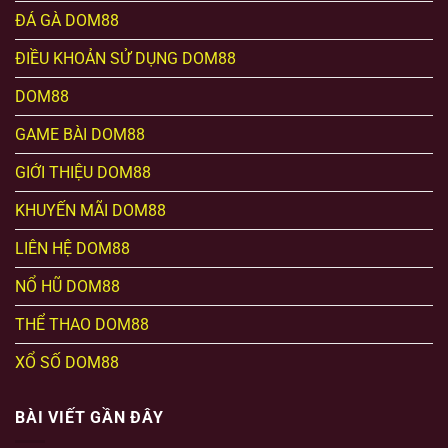
ĐÁ GÀ DOM88
ĐIỀU KHOẢN SỬ DỤNG DOM88
DOM88
GAME BÀI DOM88
GIỚI THIỆU DOM88
KHUYẾN MÃI DOM88
LIÊN HỆ DOM88
NỔ HŨ DOM88
THỂ THAO DOM88
XỔ SỐ DOM88
BÀI VIẾT GẦN ĐÂY