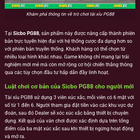
Khám phá thông tin về trò chơi tài xỉu PG88
Tại
Sicbo PG88
, sản phẩm này được nâng cấp thành phiên
bản trực tuyến hiện đại với hệ thống cược đa dạng hơn so
với phiên bản truyền thống. Khách hàng có thể chọn từ
nhiều loại hình khác nhau. Game không chỉ mang lại trải
nghiệm mới mẻ mà còn mở rộng cơ hội chiến thắng thông
qua các tùy chọn đầu tư hấp dẫn đầy linh hoạt.
Luật chơi cơ bản của Sicbo PG88 cho người mới
Tài xỉu PG88 sử dụng 3 viên xúc xắc, mỗi viên có 6 mặt với
số từ 1 đến 6. Người tham gia đặt tiền vào các khu vực dự
đoán, sau đó Dealer sẽ xóc xúc xắc bằng thiết bị chuyên
dụng. Kết quả của ván chơi được xác định dựa trên tổng
điểm của ba mặt xúc xắc sau khi thiết bị ngừng hoạt động
và mở ra.