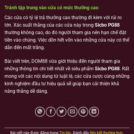
Tránh tập trung vào cửa có mức thưởng cao
Các cửa có tỷ lệ trả thưởng cao thường đi kèm với rủi ro
lớn. Xác suất thắng của các cửa này trong
Sicbo PG88
thường không cao, do đó người tham gia nên hạn chế đặt
tiền vào chúng. Việc dồn hết vốn vào những cửa này có thể
dẫn đến mất trắng.
Bài viết trên, DOM88 vừa giới thiệu đến người tham gia
những thông tin chi tiết nhất về siêu phẩm
Sicbo PG88
. Rất
mong với các nội dung từ luật lệ, các cửa cược cùng những
kinh nghiệm đầu tư hiệu quả sẽ giúp bạn cải thiện khả
năng thắng dễ dàng.
Bài viết này được đăng trong
Tin tức
. Đánh dấu
liên kết thường trực
.