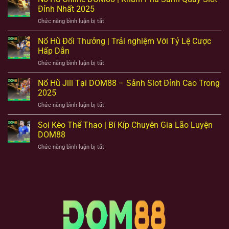
Thần
Thưởng
Đỉnh Nhất 2025
Mới
Tài
Hấp
Chức năng bình luận bị tắt
ở
|
Dẫn
Nổ
Siêu
Tại
Hũ
Nổ Hũ Đổi Thưởng | Trải nghiệm Với Tỷ Lệ Cược
Phẩm
DOM88
Online
Slot
Hấp Dẫn
DOM88
Kinh
Chức năng bình luận bị tắt
ở
|
Điển
Nổ
Khám
Đáng
Hũ
Nổ Hũ Jili Tại DOM88 – Sảnh Slot Đỉnh Cao Trong
Phá
Chơi
Đổi
Sảnh
2025
2025
Thưởng
Quay
Chức năng bình luận bị tắt
ở
|
Slot
Nổ
Trải
Đỉnh
Hũ
Soi Kèo Thể Thao | Bí Kíp Chuyên Gia Lão Luyện
nghiệm
Nhất
Jili
Với
DOM88
2025
Tại
Tỷ
Chức năng bình luận bị tắt
ở
DOM88
Lệ
Soi
–
Cược
Kèo
Sảnh
Hấp
Thể
Slot
Dẫn
Thao
Đỉnh
|
Cao
Bí
Trong
Kíp
2025
Chuyên
Gia