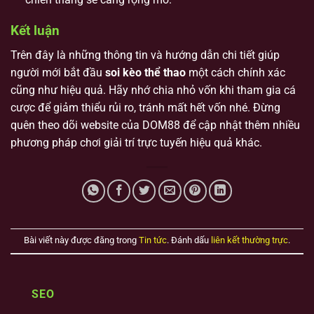
Kết luận
Trên đây là những thông tin và hướng dẫn chi tiết giúp
người mới bắt đầu
soi kèo thể thao
một cách chính xác
cũng như hiệu quả. Hãy nhớ chia nhỏ vốn khi tham gia cá
cược để giảm thiểu rủi ro, tránh mất hết vốn nhé. Đừng
quên theo dõi website của DOM88 để cập nhật thêm nhiều
phương pháp chơi giải trí trực tuyến hiệu quả khác.
Bài viết này được đăng trong
Tin tức
. Đánh dấu
liên kết thường trực
.
SEO