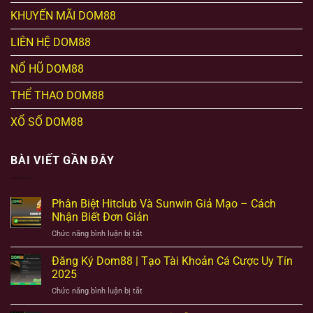
KHUYẾN MÃI DOM88
LIÊN HỆ DOM88
NỔ HŨ DOM88
THỂ THAO DOM88
XỔ SỐ DOM88
BÀI VIẾT GẦN ĐÂY
Phân Biệt Hitclub Và Sunwin Giả Mạo – Cách
Nhận Biết Đơn Giản
Chức năng bình luận bị tắt
ở
Phân
Biệt
Đăng Ký Dom88 | Tạo Tài Khoản Cá Cược Uy Tín
Hitclub
2025
Và
Chức năng bình luận bị tắt
ở
Sunwin
Đăng
Giả