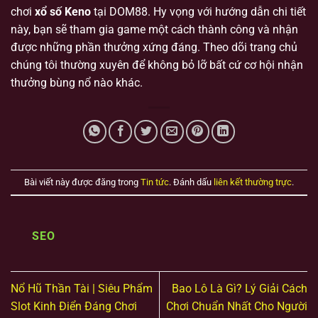
chơi
xổ số Keno
tại DOM88. Hy vọng với hướng dẫn chi tiết
này, bạn sẽ tham gia game một cách thành công và nhận
được những phần thưởng xứng đáng. Theo dõi trang chủ
chúng tôi thường xuyên để không bỏ lỡ bất cứ cơ hội nhận
thưởng bùng nổ nào khác.
Bài viết này được đăng trong
Tin tức
. Đánh dấu
liên kết thường trực
.
SEO
Nổ Hũ Thần Tài | Siêu Phẩm
Bao Lô Là Gì? Lý Giải Cách
Slot Kinh Điển Đáng Chơi
Chơi Chuẩn Nhất Cho Người