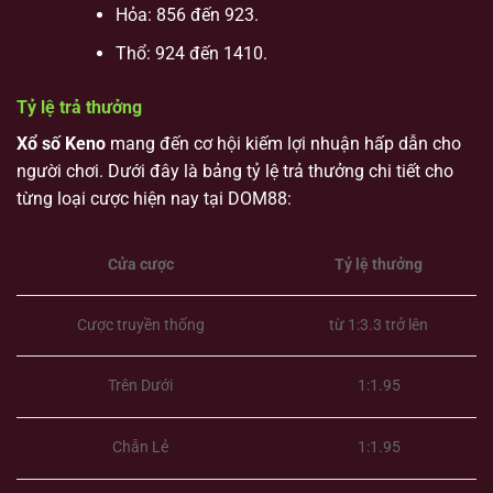
Hỏa: 856 đến 923.
Thổ: 924 đến 1410.
Tỷ lệ trả thưởng
Xổ số Keno
mang đến cơ hội kiếm lợi nhuận hấp dẫn cho
người chơi. Dưới đây là bảng tỷ lệ trả thưởng chi tiết cho
từng loại cược hiện nay tại DOM88:
Tỷ lệ thưởng
Cửa cược
từ 1:3.3 trở lên
Cược truyền thống
1:1.95
Trên Dưới
1:1.95
Chẵn Lẻ