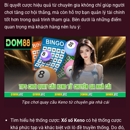
Bí quyết cược hiệu quả từ chuyên gia không chỉ giúp người
chơi tăng cơ hội thắng, mà còn hỗ trợ bạn quản lý tài chính
tốt hơn trong quá trình tham gia. Bên dưới là những điểm
quan trọng mà khách hàng nên lưu ý:
Tips chơi quay cầu Keno từ chuyên gia nhà cái
Tìm hiểu hệ thống cược:
Xổ số Keno
có hệ thống cược
khá phức tạp và khác biệt với lô đề truyền thống. Do đó,