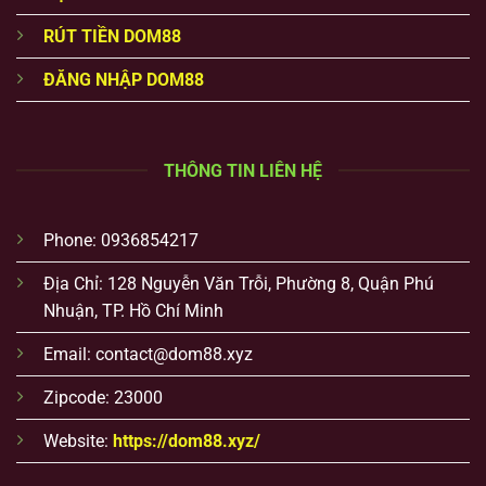
RÚT TIỀN DOM88
ĐĂNG NHẬP DOM88
THÔNG TIN LIÊN HỆ
Phone:
0936854217
Địa Chỉ:
128 Nguyễn Văn Trỗi, Phường 8, Quận Phú
Nhuận, TP. Hồ Chí Minh
Email:
contact@dom88.xyz
Zipcode:
23000
Website:
https://dom88.xyz/