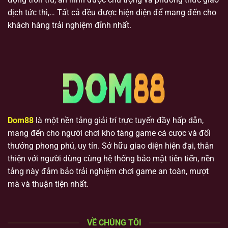
dịch tức thì,… Tất cả đều được hiện diện để mang đến cho
khách hàng trải nghiệm đỉnh nhất.
Dom88
là một nền tảng giải trí trực tuyến đầy hấp dẫn,
mang đến cho người chơi kho tàng game cá cược và đổi
thưởng phong phú, uy tín. Sở hữu giao diện hiện đại, thân
thiện với người dùng cùng hệ thống bảo mật tiên tiến, nền
tảng này đảm bảo trải nghiệm chơi game an toàn, mượt
mà và thuận tiện nhất.
VỀ CHÚNG TÔI