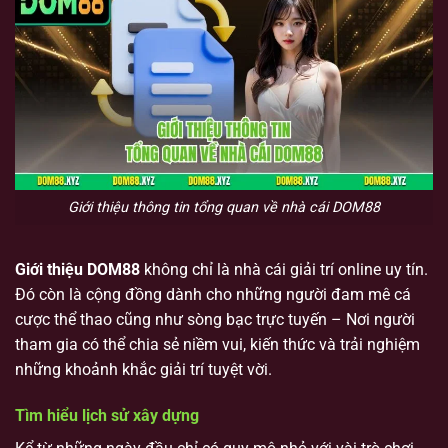
Giới thiệu thông tin tổng quan về nhà cái DOM88
Giới thiệu DOM88
không chỉ là nhà cái giải trí online uy tín.
Đó còn là cộng đồng dành cho những người đam mê cá
cược thể thao cũng như sòng bạc trực tuyến – Nơi người
tham gia có thể chia sẻ niềm vui, kiến thức và trải nghiệm
những khoảnh khắc giải trí tuyệt vời.
Tìm hiểu lịch sử xây dựng