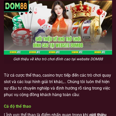
Giới thiệu về kho trò chơi đỉnh cao tại website DOM88
Từ cá cược thể thao, casino trực tiếp đến các trò chơi quay
slot và các loại hình giải trí khác,… Chúng tôi luôn thể hiện
sự đầu tư chuyên nghiệp và định hướng rõ ràng trong việc
phục vụ cộng đồng khách hàng toàn cầu:
Cá độ thể thao
Lĩnh vực thể thao là điểm nhấn quan trọng khi
giới thiệu