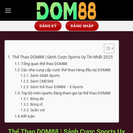
Bỏ
qua
nội
dung
ĐĂNG KÝ
ĐĂNG NHẬP
Table of Contents
Thể Thao DOM88 | Sảnh Cược Sports Uy Tín Nhất 2025
Tổng quan thể thao DOM88
Các nhà cung cấp cược thể thao hàng đầu tại DOM88
Sảnh SABA Sports
Sảnh CMD368
Sảnh thể thao DOM88 – E-Sports
Top bộ môn sports đáng tham gia tại thể thao DOM88
Bóng đá
Bóng rổ
Quần vợt
Kết luận
Thể Thao DOM88 | Sảnh Cược Sports Uy