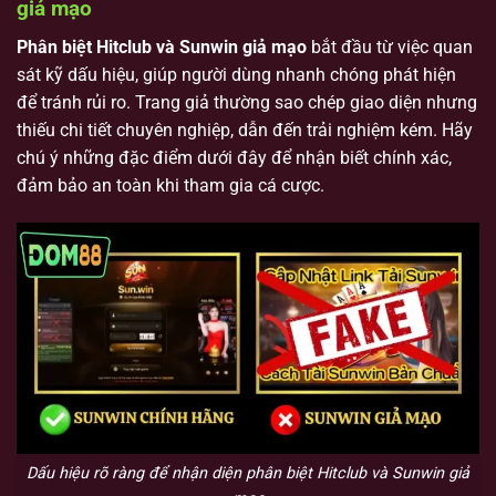
giả mạo
Phân biệt Hitclub và Sunwin giả mạo
bắt đầu từ việc quan
sát kỹ dấu hiệu, giúp người dùng nhanh chóng phát hiện
để tránh rủi ro. Trang giả thường sao chép giao diện nhưng
thiếu chi tiết chuyên nghiệp, dẫn đến trải nghiệm kém. Hãy
chú ý những đặc điểm dưới đây để nhận biết chính xác,
đảm bảo an toàn khi tham gia cá cược.
Dấu hiệu rõ ràng để nhận diện phân biệt Hitclub và Sunwin giả