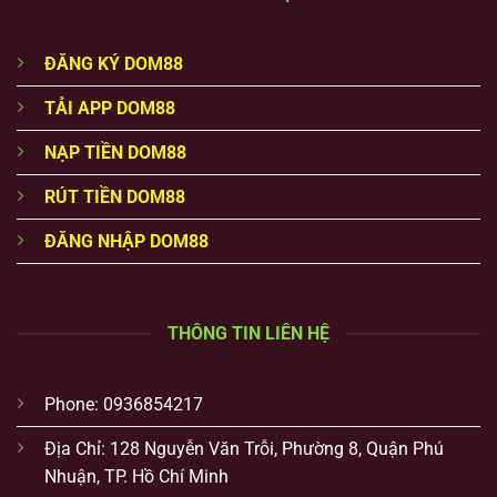
ĐĂNG KÝ DOM88
TẢI APP DOM88
NẠP TIỀN DOM88
RÚT TIỀN DOM88
ĐĂNG NHẬP DOM88
THÔNG TIN LIÊN HỆ
Phone:
0936854217
Địa Chỉ:
128 Nguyễn Văn Trỗi, Phường 8, Quận Phú
Nhuận, TP. Hồ Chí Minh