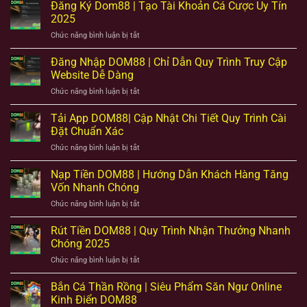
Biệt
Đăng Ký Dom88 | Tạo Tài Khoản Cá Cược Uy Tín
Hitclub
2025
Và
Chức năng bình luận bị tắt
ở
Sunwin
Đăng
Giả
Ký
Đăng Nhập DOM88 | Chỉ Dẫn Quy Trình Truy Cập
Mạo
Dom88
–
Website Dễ Dàng
|
Cách
Chức năng bình luận bị tắt
ở
Tạo
Nhận
Đăng
Tài
Biết
Nhập
Tải App DOM88| Cập Nhật Chi Tiết Quy Trình Cài
Khoản
Đơn
DOM88
Cá
Đặt Chuẩn Xác
Giản
|
Cược
Chức năng bình luận bị tắt
ở
Chỉ
Uy
Tải
Dẫn
Tín
App
Nạp Tiền DOM88 | Hướng Dẫn Khách Hàng Tăng
Quy
2025
DOM88|
Trình
Vốn Nhanh Chóng
Cập
Truy
Chức năng bình luận bị tắt
ở
Nhật
Cập
Nạp
Chi
Website
Tiền
Rút Tiền DOM88 | Quy Trình Nhận Thưởng Nhanh
Tiết
Dễ
DOM88
Quy
Chóng 2025
Dàng
|
Trình
Chức năng bình luận bị tắt
ở
Hướng
Cài
Rút
Dẫn
Đặt
Tiền
Bắn Cá Thần Rồng | Siêu Phẩm Săn Ngư Online
Khách
Chuẩn
DOM88
Hàng
Kinh Điển DOM88
Xác
|