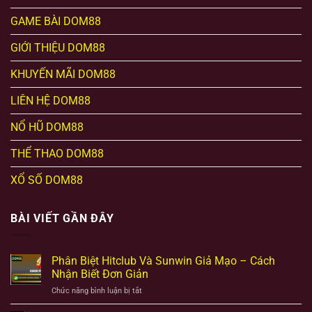
GAME BÀI DOM88
GIỚI THIỆU DOM88
KHUYẾN MÃI DOM88
LIÊN HỆ DOM88
NỔ HŨ DOM88
THỂ THAO DOM88
XỔ SỐ DOM88
BÀI VIẾT GẦN ĐÂY
Phân Biệt Hitclub Và Sunwin Giả Mạo – Cách
Nhận Biết Đơn Giản
Chức năng bình luận bị tắt
ở
Phân