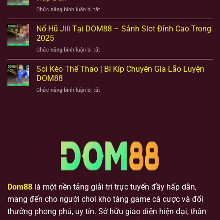
DOM88
Kinh
Chức năng bình luận bị tắt
ở
|
Điển
Nổ
Khám
Đáng
Hũ
Nổ Hũ Jili Tại DOM88 – Sảnh Slot Đỉnh Cao Trong
Phá
Chơi
Đổi
Sảnh
2025
2025
Thưởng
Quay
Chức năng bình luận bị tắt
ở
|
Slot
Nổ
Trải
Đỉnh
Hũ
Soi Kèo Thể Thao | Bí Kíp Chuyên Gia Lão Luyện
nghiệm
Nhất
Jili
Với
DOM88
2025
Tại
Tỷ
Chức năng bình luận bị tắt
ở
DOM88
Lệ
Soi
–
Cược
Kèo
Sảnh
Hấp
Thể
Slot
Dẫn
Thao
Đỉnh
|
Cao
Bí
Trong
Kíp
2025
Chuyên
Gia
Lão
Luyện
Dom88
là một nền tảng giải trí trực tuyến đầy hấp dẫn,
DOM88
mang đến cho người chơi kho tàng game cá cược và đổi
thưởng phong phú, uy tín. Sở hữu giao diện hiện đại, thân