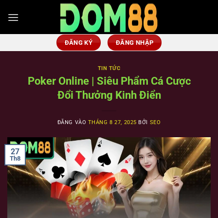
Bỏ
qua
nội
dung
ĐĂNG KÝ
ĐĂNG NHẬP
TIN TỨC
Poker Online | Siêu Phẩm Cá Cược
Đổi Thưởng Kinh Điển
ĐĂNG VÀO
THÁNG 8 27, 2025
BỞI
SEO
27
Th8