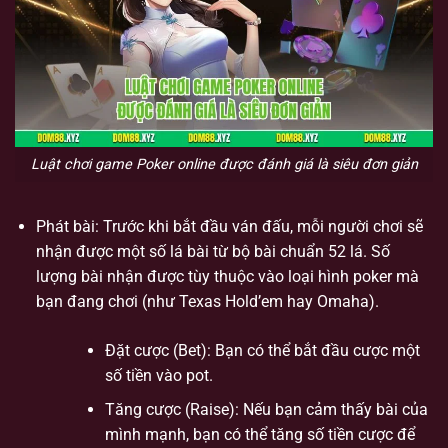
Luật chơi game Poker online được đánh giá là siêu đơn giản
Phát bài: Trước khi bắt đầu ván đấu, mỗi người chơi sẽ
nhận được một số lá bài từ bộ bài chuẩn 52 lá. Số
lượng bài nhận được tùy thuộc vào loại hình poker mà
bạn đang chơi (như Texas Hold’em hay Omaha).
Đặt cược (Bet): Bạn có thể bắt đầu cược một
số tiền vào pot.
Tăng cược (Raise): Nếu bạn cảm thấy bài của
mình mạnh, bạn có thể tăng số tiền cược để