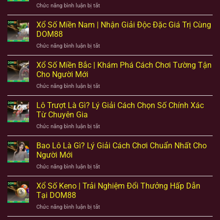
Phẩm
Chức năng bình luận bị tắt
ở
Siêu
Giải
Bắn
Phẩm
Trí
Cá
Xổ Số Miền Nam | Nhận Giải Độc Đặc Giá Trị Cùng
Giải
Top
Online
Trí
DOM88
Đầu
|
Đỉnh
DOM88
Chức năng bình luận bị tắt
ở
Game
Cao
Xổ
Đổi
Thưởng
Số
Xổ Số Miền Bắc | Khám Phá Cách Chơi Tường Tận
Thưởng
Cực
Miền
Hút
Cho Người Mới
Đã
Nam
Khách
Chức năng bình luận bị tắt
ở
|
Nhất
Xổ
Nhận
Tại
Số
Lô Trượt Là Gì? Lý Giải Cách Chọn Số Chính Xác
Giải
DOM88
Miền
Độc
Từ Chuyên Gia
Bắc
Đặc
Chức năng bình luận bị tắt
ở
|
Giá
Lô
Khám
Trị
Trượt
Bao Lô Là Gì? Lý Giải Cách Chơi Chuẩn Nhất Cho
Phá
Cùng
Là
Cách
Người Mới
DOM88
Gì?
Chơi
Chức năng bình luận bị tắt
ở
Lý
Tường
Bao
Giải
Tận
Lô
Xổ Số Keno | Trải Nghiệm Đổi Thưởng Hấp Dẫn
Cách
Cho
Là
Chọn
Tại DOM88
Người
Gì?
Số
Mới
Chức năng bình luận bị tắt
ở
Lý
Chính
Xổ
Giải
Xác