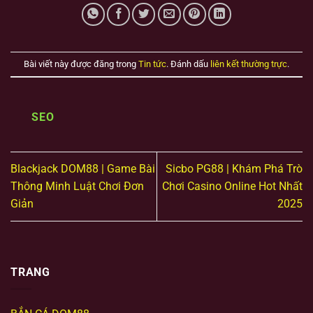
Bài viết này được đăng trong
Tin tức
. Đánh dấu
liên kết thường trực
.
SEO
Blackjack DOM88 | Game Bài
Sicbo PG88 | Khám Phá Trò
Thông Minh Luật Chơi Đơn
Chơi Casino Online Hot Nhất
Giản
2025
TRANG