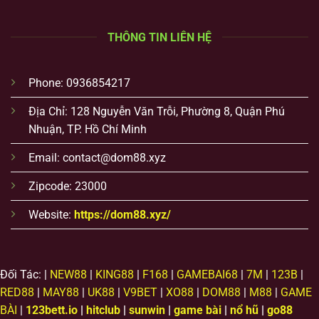
THÔNG TIN LIÊN HỆ
Phone:
0936854217
Địa Chỉ:
128 Nguyễn Văn Trỗi, Phường 8, Quận Phú
Nhuận, TP. Hồ Chí Minh
Email:
contact@dom88.xyz
Zipcode:
23000
Website:
https://dom88.xyz/
Đối Tác:
|
NEW88
|
KING88
|
F168
|
GAMEBAI68
|
7M
|
123B
|
RED88
|
MAY88
|
UK88
|
V9BET
|
XO88
|
DOM88
|
M88
|
GAME
BÀI
|
123bett.io
|
hitclub
|
sunwin
|
game bài
|
nổ hũ
|
go88