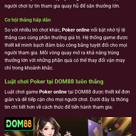
người chơi tự tin tham gia quay hũ để săn thưởng lớn.
Cơ hội thắng hấp dẫn
So với nhiều trò chơi khác,
Poker online
nổi bật nhờ tỷ lệ
thắng cao cùng phần thưởng giá trị. Hệ thống game được
thiết kế minh bạch đảm bảo công bằng tuyệt đối cho mọi
người tham gia. Mỗi vòng quay mở ra khả năng trúng
thưởng lớn với những phần quà có thể thay đổi vận may
chỉ trong khoảnh khắc.
Luật chơi Poker tại DOM88 luôn thắng
Luật chơi game
Poker online
tại DOM88 được thiết kế đơn
giản và dễ tiếp cận cho mọi người chơi. Dưới đây là thông
tin chi tiết hơn về cách thức để tiến hành tham gia: