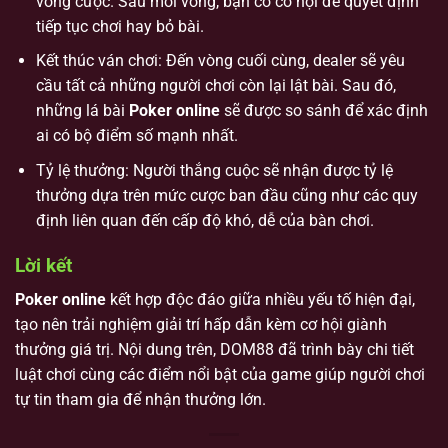
vòng cược. Sau mỗi vòng, bạn có cơ hội để quyết định
tiếp tục chơi hay bỏ bài.
Kết thúc ván chơi: Đến vòng cuối cùng, dealer sẽ yêu
cầu tất cả những người chơi còn lại lật bài. Sau đó,
những lá bài
Poker online
sẽ được so sánh để xác định
ai có bộ điểm số mạnh nhất.
Tỷ lệ thưởng: Người thắng cuộc sẽ nhận được tỷ lệ
thưởng dựa trên mức cược ban đầu cũng như các quy
định liên quan đến cấp độ khó, dễ của bàn chơi.
Lời kết
Poker online
kết hợp độc đáo giữa nhiều yếu tố hiện đại,
tạo nên trải nghiệm giải trí hấp dẫn kèm cơ hội giành
thưởng giá trị. Nội dung trên, DOM88 đã trình bày chi tiết
luật chơi cùng các điểm nổi bật của game giúp người chơi
tự tin tham gia để nhận thưởng lớn.