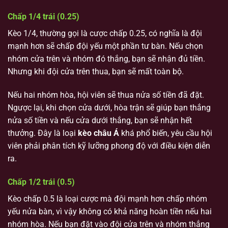
Chấp 1/4 trái (0.25)
Kèo 1/4, thường gọi là cược chấp 0.25, có nghĩa là đội
mạnh hơn sẽ chấp đội yếu một phần tư bàn. Nếu chọn
nhóm cửa trên và nhóm đó thắng, bạn sẽ nhận đủ tiền.
Nhưng khi đội cửa trên thua, bạn sẽ mất toàn bộ.
Nếu hai nhóm hòa, hội viên sẽ thua nửa số tiền đã đặt.
Ngược lại, khi chọn cửa dưới, hòa trận sẽ giúp bạn thắng
nửa số tiền và nếu cửa dưới thắng, bạn sẽ nhận hết
thưởng. Đây là loại
kèo châu Á
khá phổ biến, yêu cầu hội
viên phải phân tích kỹ lưỡng phong độ với điều kiện diễn
ra.
Chấp 1/2 trái (0.5)
Kèo chấp 0.5 là loại cược mà đội mạnh hơn chấp nhóm
yếu nửa bàn, vì vậy không có khả năng hoàn tiền nếu hai
nhóm hòa. Nếu bạn đặt vào đội cửa trên và nhóm thắng