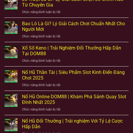
Miền
Độc
Từ Chuyên Gia
Bắc
Đặc
Chức năng bình luận bị tắt
ở
|
Giá
Lô
Khám
Trị
Trượt
Bao Lô Là Gì? Lý Giải Cách Chơi Chuẩn Nhất Cho
Phá
Cùng
Là
Cách
Người Mới
DOM88
Gì?
Chơi
Chức năng bình luận bị tắt
ở
Lý
Tường
Bao
Giải
Tận
Lô
Xổ Số Keno | Trải Nghiệm Đổi Thưởng Hấp Dẫn
Cách
Cho
Là
Chọn
Tại DOM88
Người
Gì?
Số
Mới
Chức năng bình luận bị tắt
ở
Lý
Chính
Xổ
Giải
Xác
Số
Nổ Hũ Thần Tài | Siêu Phẩm Slot Kinh Điển Đáng
Cách
Từ
Keno
Chơi
Chơi 2025
Chuyên
|
Chuẩn
Gia
Chức năng bình luận bị tắt
ở
Trải
Nhất
Nổ
Nghiệm
Cho
Hũ
Nổ Hũ Online DOM88 | Khám Phá Sảnh Quay Slot
Đổi
Người
Thần
Thưởng
Đỉnh Nhất 2025
Mới
Tài
Hấp
Chức năng bình luận bị tắt
ở
|
Dẫn
Nổ
Siêu
Tại
Hũ
Nổ Hũ Đổi Thưởng | Trải nghiệm Với Tỷ Lệ Cược
Phẩm
DOM88
Online
Slot
Hấp Dẫn
DOM88
Kinh