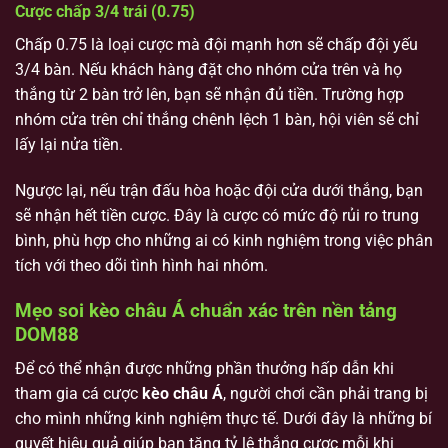
Cược chấp 3/4 trái (0.75)
Chấp 0.75 là loại cược mà đội mạnh hơn sẽ chấp đội yếu
3/4 bàn. Nếu khách hàng đặt cho nhóm cửa trên và họ
thắng từ 2 bàn trở lên, bạn sẽ nhận đủ tiền. Trường hợp
nhóm cửa trên chỉ thắng chênh lệch 1 bàn, hội viên sẽ chỉ
lấy lại nửa tiền.
Ngược lại, nếu trận đấu hòa hoặc đội cửa dưới thắng, bạn
sẽ nhận hết tiền cược. Đây là cược có mức độ rủi ro trung
bình, phù hợp cho những ai có kinh nghiệm trong việc phân
tích với theo dõi tình hình hai nhóm.
Mẹo soi kèo châu Á chuẩn xác trên nền tảng
DOM88
Để có thể nhận được những phần thưởng hấp dẫn khi
tham gia cá cược
kèo châu Á
, người chơi cần phải trang bị
cho mình những kinh nghiệm thực tế. Dưới đây là những bí
quyết hiệu quả giúp bạn tăng tỷ lệ thắng cược mỗi khi