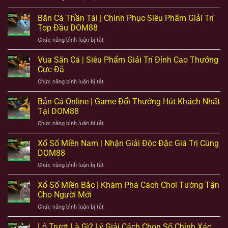
Vốn
Bắn
Trình
Nhanh
Cá
Bắn Cá Thần Tài | Chinh Phục Siêu Phẩm Giải Trí
Nhận
Chóng
Thần
Thưởng
Top Đầu DOM88
Rồng
Nhanh
Chức năng bình luận bị tắt
ở
|
Chóng
Bắn
Siêu
2025
Cá
Vua Săn Cá | Siêu Phẩm Giải Trí Đỉnh Cao Thưởng
Phẩm
Thần
Săn
Cực Đã
Tài
Ngư
Chức năng bình luận bị tắt
ở
|
Online
Vua
Chinh
Kinh
Săn
Bắn Cá Online | Game Đổi Thưởng Hút Khách Nhất
Phục
Điển
Cá
Siêu
Tại DOM88
DOM88
|
Phẩm
Chức năng bình luận bị tắt
ở
Siêu
Giải
Bắn
Phẩm
Trí
Cá
Xổ Số Miền Nam | Nhận Giải Độc Đặc Giá Trị Cùng
Giải
Top
Online
Trí
DOM88
Đầu
|
Đỉnh
DOM88
Chức năng bình luận bị tắt
ở
Game
Cao
Xổ
Đổi
Thưởng
Số
Xổ Số Miền Bắc | Khám Phá Cách Chơi Tường Tận
Thưởng
Cực
Miền
Hút
Cho Người Mới
Đã
Nam
Khách
Chức năng bình luận bị tắt
ở
|
Nhất
Xổ
Nhận
Tại
Số
Lô Trượt Là Gì? Lý Giải Cách Chọn Số Chính Xác
Giải
DOM88