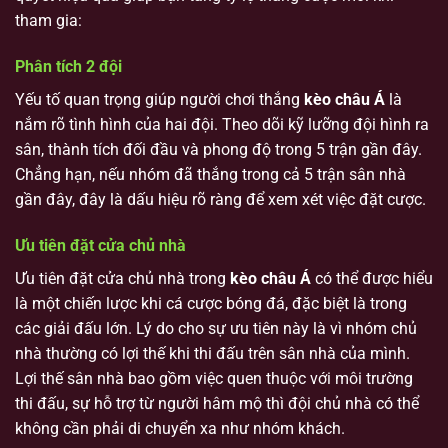
tham gia:
Phân tích 2 đội
Yếu tố quan trọng giúp người chơi thắng
kèo châu Á
là
nắm rõ tình hình của hai đội. Theo dõi kỹ lưỡng đội hình ra
sân, thành tích đối đầu và phong độ trong 5 trận gần đây.
Chẳng hạn, nếu nhóm đã thắng trong cả 5 trận sân nhà
gần đây, đây là dấu hiệu rõ ràng để xem xét việc đặt cược.
Ưu tiên đặt cửa chủ nhà
Ưu tiên đặt cửa chủ nhà trong
kèo châu Á
có thể được hiểu
là một chiến lược khi cá cược bóng đá, đặc biệt là trong
các giải đấu lớn. Lý do cho sự ưu tiên này là vì nhóm chủ
nhà thường có lợi thế khi thi đấu trên sân nhà của mình.
Lợi thế sân nhà bao gồm việc quen thuộc với môi trường
thi đấu, sự hỗ trợ từ người hâm mộ thì đội chủ nhà có thể
không cần phải di chuyển xa như nhóm khách.