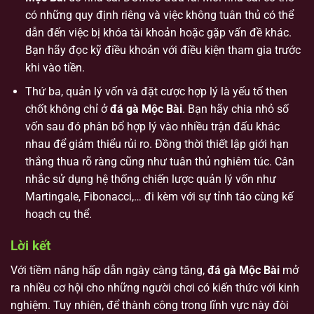
có những quy định riêng và việc không tuân thủ có thể
dẫn đến việc bị khóa tài khoản hoặc gặp vấn đề khác.
Bạn hãy đọc kỹ điều khoản với điều kiện tham gia trước
khi vào tiền.
Thứ ba, quản lý vốn và đặt cược hợp lý là yếu tố then
chốt không chỉ ở
đá gà Mộc Bài
. Bạn hãy chia nhỏ số
vốn sau đó phân bổ hợp lý vào nhiều trận đấu khác
nhau để giảm thiểu rủi ro. Đồng thời thiết lập giới hạn
thắng thua rõ ràng cũng như tuân thủ nghiêm túc. Cân
nhắc sử dụng hệ thống chiến lược quản lý vốn như
Martingale, Fibonacci,… đi kèm với sự tỉnh táo cùng kế
hoạch cụ thể.
Lời kết
Với tiềm năng hấp dẫn ngày càng tăng,
đá gà Mộc Bài
mở
ra nhiều cơ hội cho những người chơi có kiến thức với kinh
nghiệm. Tuy nhiên, để thành công trong lĩnh vực này đòi