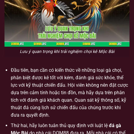
Lưu ý quan trọng khi trải nghiệm chọi kê Mộc Bài
Đầu tiên, bạn cần có kiến thức về những loại gà chọi,
phân biệt được kê tốt với kém, đánh giá sức khỏe, thể
lực với kỹ thuật chiến đấu. Hội viên không nên đặt cược
dựa trên cảm tính hoặc tin đồn, mà hãy dựa trên phân
tích với đánh giá khách quan. Quan sát kỹ thông số, kỹ
thuật đá cùng lịch sử chiến đấu của chúng trước khi
đưa ra quyết định.
Thứ hai, hãy luôn tuân thủ quy định với luật lệ
đá gà
Mộc Bài
do nhà cái DOM88 đưa ra. Mỗi nhà cái có thể