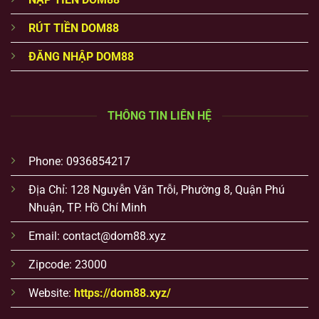
RÚT TIỀN DOM88
ĐĂNG NHẬP DOM88
THÔNG TIN LIÊN HỆ
Phone:
0936854217
Địa Chỉ:
128 Nguyễn Văn Trỗi, Phường 8, Quận Phú
Nhuận, TP. Hồ Chí Minh
Email:
contact@dom88.xyz
Zipcode:
23000
Website:
https://dom88.xyz/