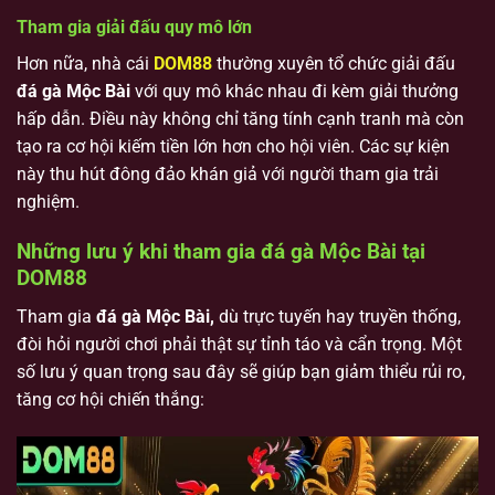
Tham gia giải đấu quy mô lớn
Hơn nữa, nhà cái
DOM88
thường xuyên tổ chức giải đấu
đá gà Mộc Bài
với quy mô khác nhau đi kèm giải thưởng
hấp dẫn. Điều này không chỉ tăng tính cạnh tranh mà còn
tạo ra cơ hội kiếm tiền lớn hơn cho hội viên. Các sự kiện
này thu hút đông đảo khán giả với người tham gia trải
nghiệm.
Những lưu ý khi tham gia đá gà Mộc Bài tại
DOM88
Tham gia
đá gà Mộc Bài,
dù trực tuyến hay truyền thống,
đòi hỏi người chơi phải thật sự tỉnh táo và cẩn trọng. Một
số lưu ý quan trọng sau đây sẽ giúp bạn giảm thiểu rủi ro,
tăng cơ hội chiến thắng: